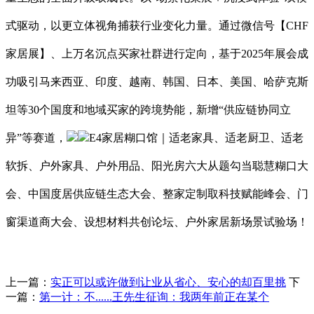
式驱动，以更立体视角捕获行业变化力量。通过微信号【CHF
家居展】、上万名沉点买家社群进行定向，基于2025年展会成
功吸引马来西亚、印度、越南、韩国、日本、美国、哈萨克斯
坦等30个国度和地域买家的跨境势能，新增“供应链协同立
异”等赛道，
E4家居糊口馆｜适老家具、适老厨卫、适老
软拆、户外家具、户外用品、阳光房六大从题勾当聪慧糊口大
会、中国度居供应链生态大会、整家定制取科技赋能峰会、门
窗渠道商大会、设想材料共创论坛、户外家居新场景试验场！
上一篇：
实正可以或许做到让业从省心、安心的却百里挑
下
一篇：
第一计：不......王先生征询：我两年前正在某个