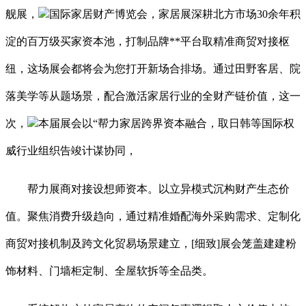
舰展，
国际家居财产博览会，家居展深耕北方市场30余年积
淀的百万级买家资本池，打制品牌**平台取精准商贸对接枢
纽，这场展会都将会为您打开新场合排场。通过田野客居、院
落美学等从题场景，配合激活家居行业的全财产链价值，这一
次，
本届展会以“帮力家居跨界资本融合，取日韩等国际权
威行业组织告竣计谋协同，
帮力展商对接设想师资本。以立异模式沉构财产生态价
值。聚焦消费升级趋向，通过精准婚配海外采购需求、定制化
商贸对接机制及跨文化贸易场景建立，[细致]展会笼盖建建粉
饰材料、门墙柜定制、全屋软拆等全品类。