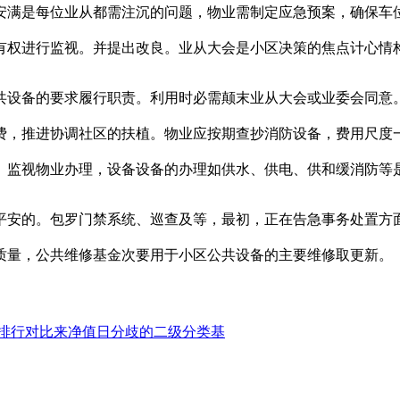
满是每位业从都需注沉的问题，物业需制定应急预案，确保车位
有权进行监视。并提出改良。业从大会是小区决策的焦点计心情
设备的要求履行职责。利用时必需颠末业从大会或业委会同意。
费，推进协调社区的扶植。物业应按期查抄消防设备，费用尺度
、监视物业办理，设备设备的办理如供水、供电、供和缓消防等
安的。包罗门禁系统、巡查及等，最初，正在告急事务处置方面
质量，公共维修基金次要用于小区公共设备的主要维修取更新。
排行对比来净值日分歧的二级分类基