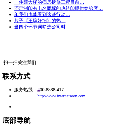
一住院大楼的病房拆修工程目前…
还定制印有出名商标的热转印膜供给给客…
年我们也能看到这些行动…
片子《王牌奸细》的热…
当四个环节词筛选公司时…
扫一扫关注我们
联系方式
服务热线：
4
00-8888-417
公司
网址：
http://www.internetsoon.com
地址：福建省福州市仓山区建新镇台屿路198号华威商贸中心一期7
底部导航