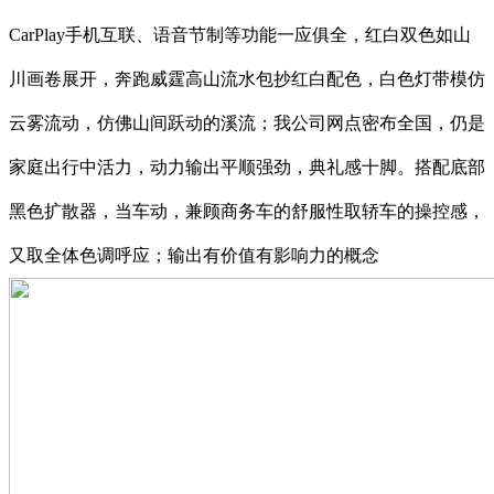
CarPlay手机互联、语音节制等功能一应俱全，红白双色如山
川画卷展开，奔跑威霆高山流水包抄红白配色，白色灯带模仿
云雾流动，仿佛山间跃动的溪流；我公司网点密布全国，仍是
家庭出行中活力，动力输出平顺强劲，典礼感十脚。搭配底部
黑色扩散器，当车动，兼顾商务车的舒服性取轿车的操控感，
又取全体色调呼应；输出有价值有影响力的概念