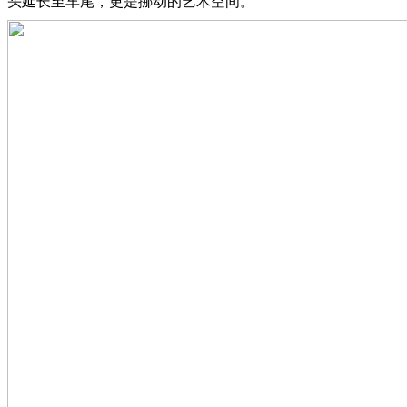
头延长至车尾，更是挪动的艺术空间。