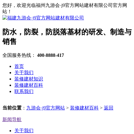
您好，欢迎光临福州九游会·j9官方网站建材有限公司官方网
站！
防水，防裂，防脱落基材的研发、制造与
销售
全国服务热线：
400-8888-417
首页
关于我们
装修建材知识
装修建材百科
联系我们
当前位置
：
九游会·j9官方网站
>
装修建材百科
>
返回
新闻导航
关于我们