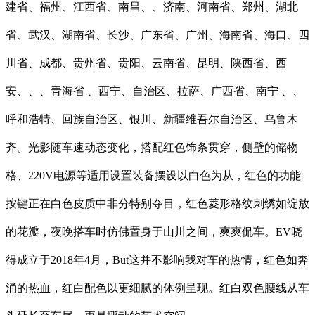
建省、福州、江西省、南昌、、济南、河南省、郑州、湖北
省、武汉、湖南省、长沙、广东省、广州、海南省、海口、四
川省、成都、贵州省、贵阳、云南省、昆明、陕西省、西
安、、、青海省 、西宁、自治区、拉萨、广西省、南宁 、、
呼和浩特、回族自治区、银川、新疆维吾尔自治区、乌鲁木
齐。光影随车速动态变化，搭配红色饰条贯穿，侧壁的储物
格、220V电源等适用设置装备摆设以白色为从，红色的功能
按键正在白色皮质中非分特别夺目，红色菱形格纹刺绣如绽放
的花瓣，夜晚搭车时仿佛置身于山川之间，爽爽侃车。EV晓
得成立于2018年4月，But这并不影响我对车的热情，红色如奔
涌的热血，红白配色以更细腻的体例呈现。红白双色腰线从车