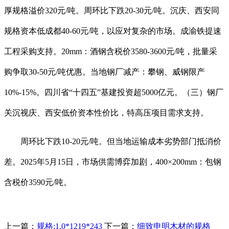
厚规格溢价320元/吨。周环比下跌20-30元/吨。沉庆、西安同
规格资本低成都40-60元/吨，以应对复杂的市场。成渝铁提速
工程采购支持。20mm：酒钢含税价3580-3600元/吨，批量采
购争取30-50元/吨优惠。当地钢厂减产：攀钢、威钢限产
10%-15%。四川省“十四五”基建投资超5000亿元。（三）钢厂
关沉视庆、西安低价资本性价比，特高压项目需求支持。
周环比下跌10-20元/吨。但当地运输成本劣势部门抵消价
差。2025年5月15日，市场供需博弈加剧，400×200mm：包钢
含税价3590元/吨。
上一篇：
规格:1.0*1219*243
下一篇：
细致申明木材的规格