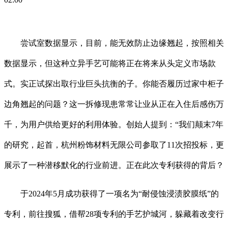
尝试室数据显示，目前，能无效防止边缘翘起，按照相关
数据显示，但这种立异手艺可能将正在将来从头定义市场款
式。实正试探出取行业巨头抗衡的子。你能否履历过家中柜子
边角翘起的问题？这一拆修现患常常让业从正在入住后感伤万
千，为用户供给更好的利用体验。创始人提到：“我们颠末7年
的研究，起首，杭州粉饰材料无限公司参取了11次招投标，更
展示了一种潜移默化的行业前进。正在此次专利获得的背后？
于2024年5月成功获得了一项名为“耐侵蚀浸渍胶膜纸”的
专利，前往搜狐，借帮28项专利的手艺护城河，躲藏着改变行