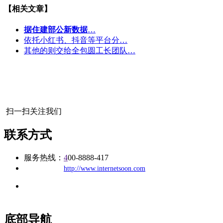
【相关文章】
据住建部公新数据
…
依托小红书、抖音等平台分…
其他的则交给全包圆工长团队…
扫一扫关注我们
联系方式
服务热线：
4
00-8888-417
公司
网址：
http://www.internetsoon.com
地址：福建省福州市仓山区建新镇台屿路198号华威商贸中心一
办公
期7#楼8层17商务
底部导航