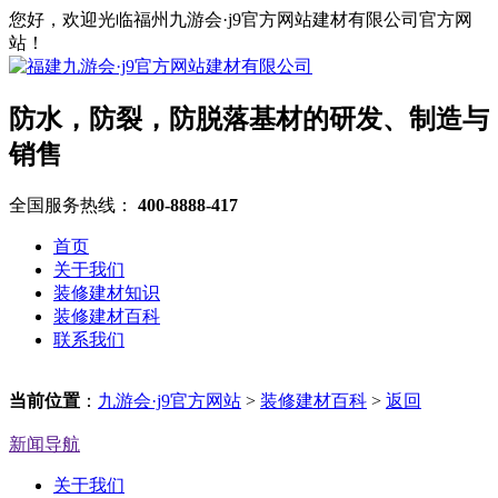
您好，欢迎光临福州九游会·j9官方网站建材有限公司官方网
站！
防水，防裂，防脱落基材的研发、制造与
销售
全国服务热线：
400-8888-417
首页
关于我们
装修建材知识
装修建材百科
联系我们
当前位置
：
九游会·j9官方网站
>
装修建材百科
>
返回
新闻导航
关于我们