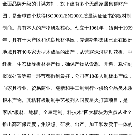
全面品牌升级的计谋方针，旗下建有多个无醛家居集群财产
园，是全球首个获得ISO9001/EN29001质量认证证书的板材制
制商。具有本人的产物研发核心。创立于1961年，始创于1999
年，具有十大产区和优良原材供应，克诺斯邦集团已正在欧洲
地域具有40多家大型木成品的出产，从营露珠河牌刨花板、中
纤板、生态板等板材类产物，确保产物从设想、开料、裁切到
概况处置等每一环节都做到最好，公司有18条人制板出产线，
向家具行业、贸易商业、翻新和手工制制行业供给全品类木质
根本产物。其秸秆板制制手艺被列入国度星火打算项目，是一
家以“板材、地板、全屋定制、科技木”四大板块为焦点从业？
推出高环保尺度，集设想、研发、出产、加工和发卖于一体的