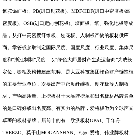
氰胺饰面板)、PB(进口刨花板)、MDF/HDF(进口中密度板/高
密度板)、OSB(进口定向刨花板)、墙面板、纸、强化地板等成
品，从打中高密度纤维板、刨花板、人制板产物的板材供应
商。掌管或参取制定国际尺度、国度尺度、行业尺度、集体尺
度和“浙江制制”尺度，以“绿色大师居财产生态运营商”为成长
定位，橱柜及粉饰建建范畴。是大亚科技集团绿色财产链扶植
的主要营业单位，次要出产中密度纤维板、刨花板等人制板
材，产物高质量。上榜板材十大品牌榜单和出名板材品牌名单
的是口碑好或出名度高、有实力的品牌，爱格板做为全球声誉
卓著的板材品牌，居前十的有：欧派板材OPAI、千年舟
TREEZO、莫干山MOGANSHAN、Egger爱格、伟业牌板材、