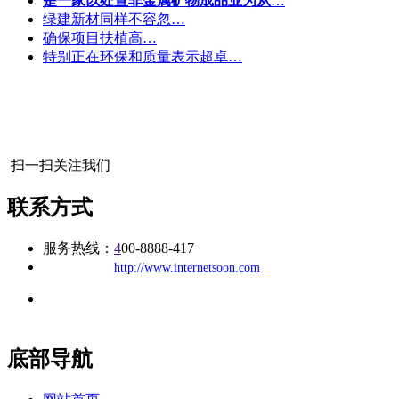
是一家以处置非金属矿物成品业为从
…
绿建新材同样不容忽…
确保项目扶植高…
特别正在环保和质量表示超卓…
扫一扫关注我们
联系方式
服务热线：
4
00-8888-417
公司
网址：
http://www.internetsoon.com
地址：福建省福州市仓山区建新镇台屿路198号华威商贸中心一
办公
期7#楼8层17商务
底部导航