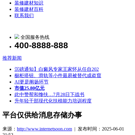
装修建材知识
装修建材百科
联系我们
全国服务热线
400-8888-888
推荐新闻
沉磅通知】白癜风专家王家怀从任自202
橱柜搭钮、滑轨等小件最易被替代成盗窟
AI更是阐扬环节
市值25.80亿元
此中赞帮和搀扶…7月28日下战书
升年轻干部现代化扶植能力培训程度
平台仅供给消息存储办事
来源：
http://www.internetsoon.com
| 发布时间：2025-06-01
21:52