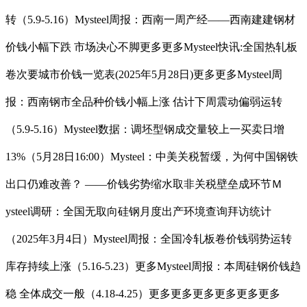
转（5.9-5.16）Mysteel周报：西南一周产经——西南建建钢材
价钱小幅下跌 市场决心不脚更多更多Mysteel快讯:全国热轧板
卷次要城市价钱一览表(2025年5月28日)更多更多Mysteel周
报：西南钢市全品种价钱小幅上涨 估计下周震动偏弱运转
（5.9-5.16）Mysteel数据：调坯型钢成交量较上一买卖日增
13%（5月28日16:00）Mysteel：中美关税暂缓，为何中国钢铁
出口仍难改善？ ——价钱劣势缩水取非关税壁垒成环节Ｍ
ysteel调研：全国无取向硅钢月度出产环境查询拜访统计
（2025年3月4日）Mysteel周报：全国冷轧板卷价钱弱势运转
库存持续上涨（5.16-5.23）更多Mysteel周报：本周硅钢价钱趋
稳 全体成交一般（4.18-4.25）更多更多更多更多更多更多