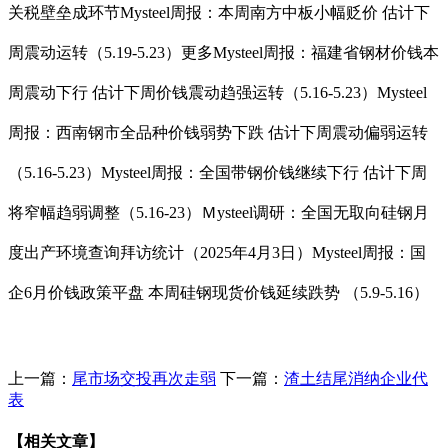
关税壁垒成环节Mysteel周报：本周南方中板小幅贬价 估计下
周震动运转（5.19-5.23）更多Mysteel周报：福建省钢材价钱本
周震动下行 估计下周价钱震动趋强运转（5.16-5.23）Mysteel
周报：西南钢市全品种价钱弱势下跌 估计下周震动偏弱运转
（5.16-5.23）Mysteel周报：全国带钢价钱继续下行 估计下周
将窄幅趋弱调整（5.16-23）Ｍysteel调研：全国无取向硅钢月
度出产环境查询拜访统计（2025年4月3日）Mysteel周报：国
企6月价钱政策平盘 本周硅钢现货价钱延续跌势 （5.9-5.16）
上一篇：
尾市场交投再次走弱
下一篇：
渣土结尾消纳企业代
表
【相关文章】