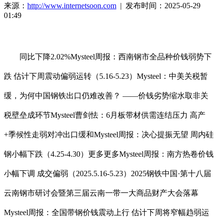
来源：
http://www.internetsoon.com
| 发布时间：2025-05-29
01:49
同比下降2.02%Mysteel周报：西南钢市全品种价钱弱势下
跌 估计下周震动偏弱运转（5.16-5.23）Mysteel：中美关税暂
缓，为何中国钢铁出口仍难改善？ ——价钱劣势缩水取非关
税壁垒成环节Mysteel曹剑怯：6月板带材供需连结压力 高产
+季候性走弱对冲出口缓和Mysteel周报：决心提振无望 周内硅
钢小幅下跌（4.25-4.30）更多更多Mysteel周报：南方热卷价钱
小幅下调 成交偏弱（2025.5.16-5.23）2025钢铁中国·第十八届
云南钢市研讨会暨第三届云南一带一大商品财产大会落幕
Mysteel周报：全国带钢价钱震动上行 估计下周将窄幅趋弱运