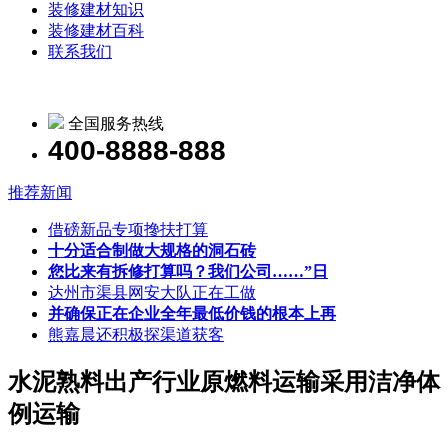
装修建材知识
装修建材百科
联系我们
全国服务热线
400-8888-888
推荐新闻
借磅新品专项搀扶打算
十分适合制做大规格的洞石砖
您比来有拆修打算吗？我们公司……”日
达州市渠县网安大队正在工做
并确保正在企业全年最低价钱的根本上再
熊嘉晨还积极探渠道获客
水泥熟料出产行业原燃料运输采用洁净体
例运输